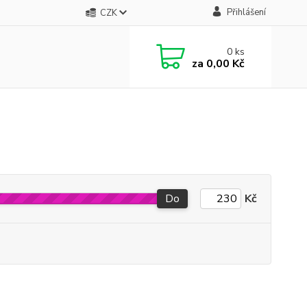
Přihlášení
CZK
0
ks
za
0,00 Kč
Do
Kč