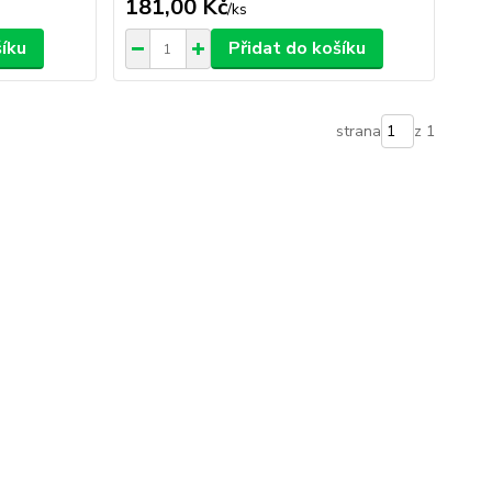
181,00 Kč
/
ks
šíku
Přidat do košíku
strana
z 1