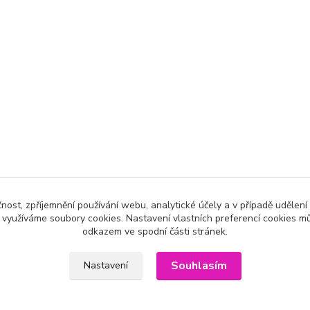
čnost, zpříjemnění používání webu, analytické účely a v případě udělení
y využíváme soubory cookies. Nastavení vlastních preferencí cookies mů
odkazem ve spodní části stránek.
Souhlasím
Nastavení