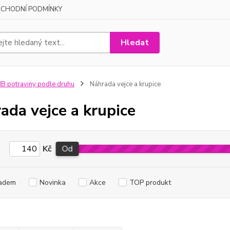
CHODNÍ PODMÍNKY
Hledat
B potraviny podle druhu
Náhrada vejce a krupice
ada vejce a krupice
Kč
Od
adem
Novinka
Akce
TOP produkt