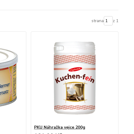
strana
z 1
PKU Náhražka vejce 200g