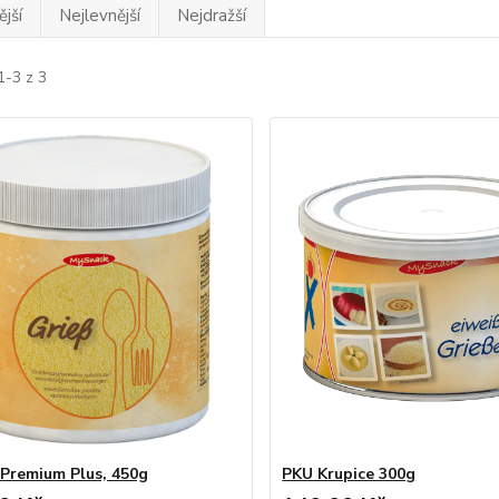
jší
Nejlevnější
Nejdražší
1-3 z 3
 Premium Plus, 450g
PKU Krupice 300g