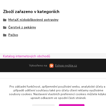
Zboží zařazeno v kategoriích
MetaX nízkobílkovinné potraviny
Čerstvé z pekárny
Pečivo
Katalog internetových obchodů
Vytvořeno na
Eshop-rychle.cz
Pro základní funkčnost, zpříjemnění používání webu, analytické účely a 
případě udělení souhlasu také pro účely cílení reklamy využíváme
soubory cookies. Nastavení vlastních preferencí cookies můžete kdyko
upravit odkazem ve spodní části stránek.