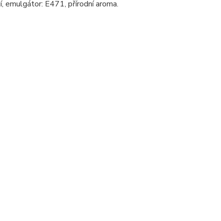
dí, emulgátor: E471, přírodní aroma.