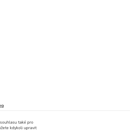
vo
 souhlasu také pro
žete kdykoli upravit