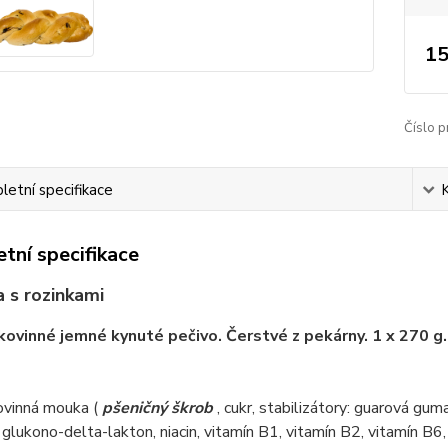
15
Číslo p
etní specifikace
tní specifikace
 s rozinkami
kovinné jemné kynuté pečivo. Čerstvé z pekárny. 1 x 270 g.
ovinná mouka (
pšeničný škrob
, cukr, stabilizátory: guarová gum
 glukono-delta-lakton, niacin, vitamín B1, vitamín B2, vitamín B6, 