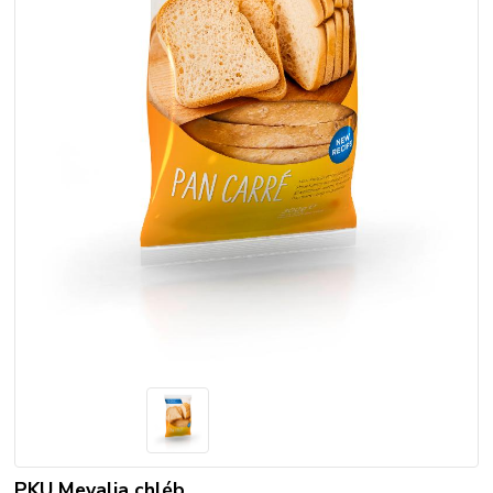
PKU Mevalia chléb