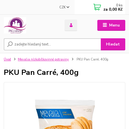
0
ks
CZK
za
0,00 Kč
Menu
Hledat
Úvod
Mevalia nízkobílkovinné potraviny
PKU Pan Carré, 400g
PKU Pan Carré, 400g